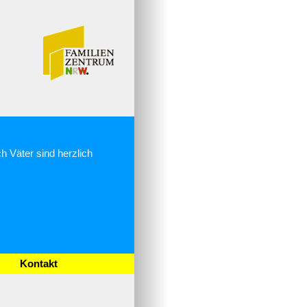
ch Väter sind herzlich
Kontakt