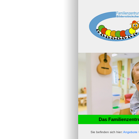
Das Familienzent
Sie befinden sich hier:
Angebote