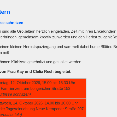
tern
sse schnitzen
sind alle Großeltern herzlich eingeladen, Zeit mit ihren Enkelkindern
verbringen, gemeinsam kreativ zu werden und den Herbst zu genieße
einen kleinen Herbstspaziergang und sammelt dabei bunte Blätter. B
 mit!
nnen Kür­bisse geschnitzt und gestaltet werden.
on Frau Kay und Clelia Rech begleitet.
ntag, 12. Oktober 2026, 15.00 bis 16.30 Uhr
 Familienzentrum Longericher Straße 153
ürbisse schnitzen)
ttwoch, 14. Oktober 2026, 14.00 bis 16.00 Uhr
 der Tageseinrichtung Neue Kempener Straße 207
erbstbasteln)