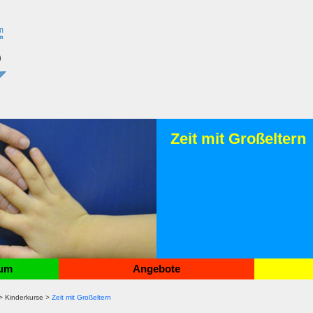
Zeit mit Großeltern
rum
Angebote
> Kinderkurse >
Zeit mit Großeltern