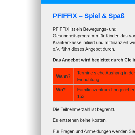
PFIFFIX – Spiel & Spaß
PFIFFIX ist ein Bewegungs- und
Gesundheitsprogramm für Kinder, das von
Krankenkasse initiiert und mit­finanziert w
e.V. führt dieses Angebot durch.
Das Angebot wird begleitet durch Cleli
Termine siehe Aushang in der
Wann?
Einrichtung
Wo?
Familienzentrum Longericher
153
Die Teilnehmerzahl ist begrenzt.
Es entstehen keine Kosten.
Für Fragen und Anmeldungen wenden Sie s